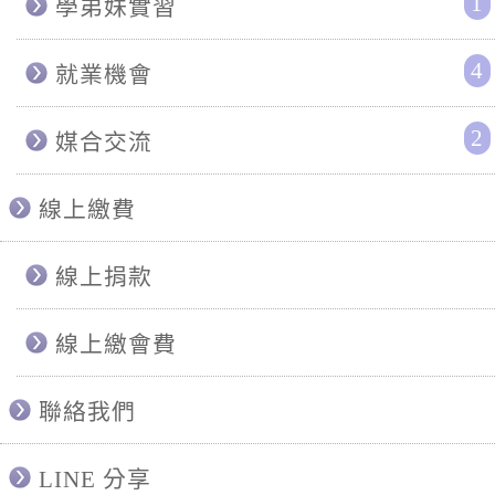
1
學弟妹實習
4
就業機會
2
媒合交流
線上繳費
線上捐款
線上繳會費
聯絡我們
LINE 分享