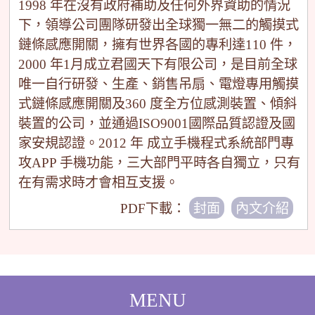
1998 年在沒有政府補助及任何外界資助的情況
下，領導公司團隊研發出全球獨一無二的觸摸式
鏈條感應開關，擁有世界各國的專利達110 件，
2000 年1月成立君國天下有限公司，是目前全球
唯一自行研發、生產、銷售吊扇、電燈專用觸摸
式鏈條感應開關及360 度全方位感測裝置、傾斜
裝置的公司，並通過ISO9001國際品質認證及國
家安規認證。2012 年 成立手機程式系統部門專
攻APP 手機功能，三大部門平時各自獨立，只有
在有需求時才會相互支援。
PDF下載：
封面
內文介紹