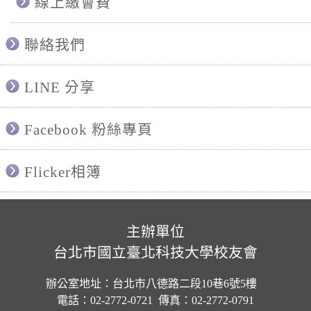
線上繳會費
聯絡我們
LINE 分享
Facebook 粉絲專頁
Flicker相簿
主辦單位
台北市國立臺北科技大學校友會
辦公室地址：台北市八德路二段10巷6號5樓
電話：02-2772-0721 傳真：02-2772-0791