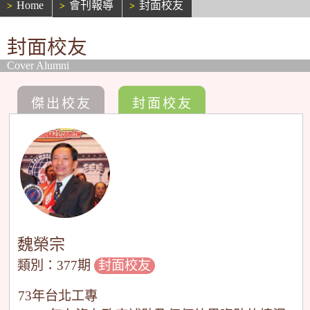
Home
會刊報導
封面校友
封面校友
Cover Alumni
傑出校友
封面校友
魏榮宗
類別：377期
封面校友
73年台北工專