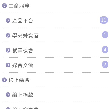
工商服務
11
產品平台
1
學弟妹實習
4
就業機會
2
媒合交流
線上繳費
線上捐款