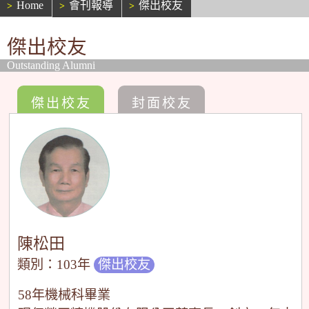
Home
會刊報導
傑出校友
傑出校友
Outstanding Alumni
傑出校友
封面校友
陳松田
類別：103年
傑出校友
58年機械科畢業