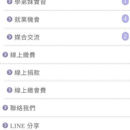
1
學弟妹實習
4
就業機會
2
媒合交流
線上繳費
線上捐款
線上繳會費
聯絡我們
LINE 分享