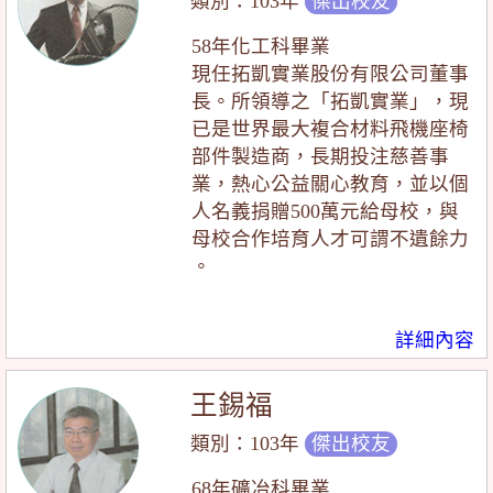
類別：103年
傑出校友
58年化工科畢業
現任拓凱實業股份有限公司董事
長。所領導之「拓凱實業」，現
已是世界最大複合材料飛機座椅
部件製造商，長期投注慈善事
業，熱心公益關心教育，並以個
人名義捐贈500萬元給母校，與
母校合作培育人才可謂不遺餘力
。
詳細內容
王錫福
類別：103年
傑出校友
68年礦冶科畢業