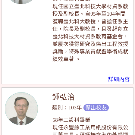
現任國立臺北科技大學材資系教
授及副校長。自95年至104年間
獲聘臺北科大教授，曾擔任系主
任，院長及副校長，且發起創立
臺北科技大材資系教育基金會，
並屢次獲得研究及傑出工程教授
獎勵，特殊專業貢獻暨學術成就
績效卓著 。
詳細內容
鍾弘治
類別：103年
傑出校友
58年工設科畢業
現任永豐餘工業用紙股份有限公
司董事長。積極擴充海內外營運