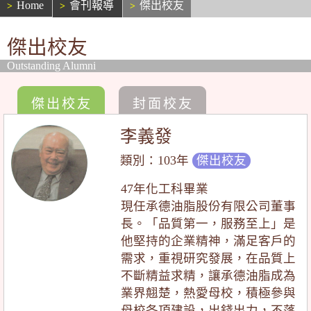
Home
會刊報導
傑出校友
傑出校友
Outstanding Alumni
傑出校友
封面校友
李義發
類別：103年
傑出校友
47年化工科畢業
現任承德油脂股份有限公司董事
長。「品質第一，服務至上」是
他堅持的企業精神，滿足客戶的
需求，重視研究發展，在品質上
不斷精益求精，讓承德油脂成為
業界翹楚，熱愛母校，積極參與
母校各項建設，出錢出力，不落