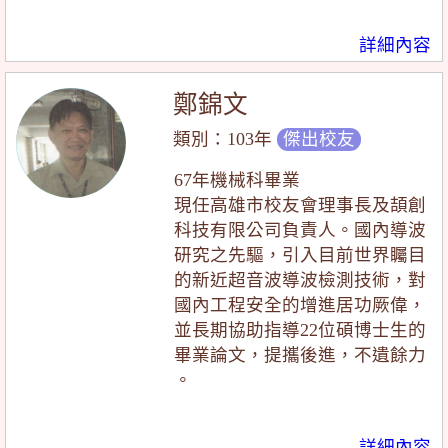
詳細內容
鄭錦文
類別：103年
傑出校友
67年機械科畢業
現任高雄市校友會理事長及頡創
科技有限公司負責人。國內導波
研究之先驅，引入目前世界矚目
的新近超音波導波檢測技術，對
國內工程安全的增進居功厥偉，
並長期協助指導22位碩博士生的
畢業論文，提攜後進，不遺餘力
。
詳細內容