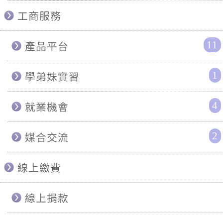
工商服務
11
產品平台
1
學弟妹實習
4
就業機會
2
媒合交流
線上繳費
線上捐款