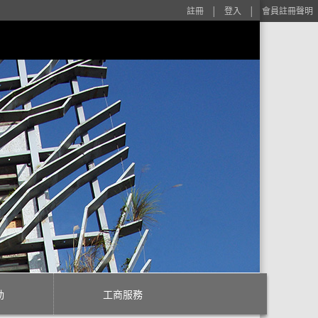
註冊
│
登入
│
會員註冊聲明
動
工商服務