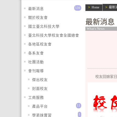
Home
最新
536
最新消息
關於校友會
最新消息
國立臺北科技大學
What's News
臺北科技大學校友會全國總會
各地區校友會
各系友會
社團活動
會刊報導
校友回娘家日
傑出校友
封面校友
工商服務
11
產品平台
1
學弟妹實習