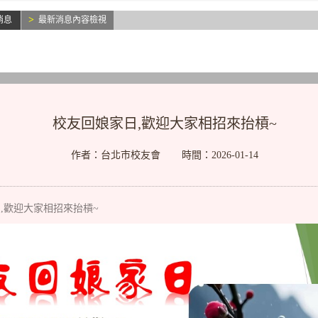
消息
最新消息內容檢視
校友回娘家日,歡迎大家相招來抬槓~
作者：台北市校友會
時間：2026-01-14
,歡迎大家相招來抬槓~