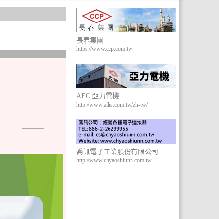
長春集團
https://www.ccp.com.tw
AEC 亞力電機
http://www.allis.com.tw/zh-tw/
喬訊電子工業股份有限公司
http://www.chyaoshiunn.com.tw