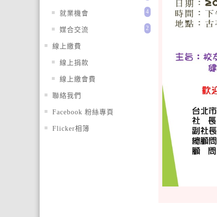
4
就業機會
2
媒合交流
線上繳費
線上捐款
線上繳會費
聯絡我們
Facebook 粉絲專頁
Flicker相簿