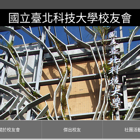
國立臺北科技大學校友會
關於校友會
傑出校友
社團活