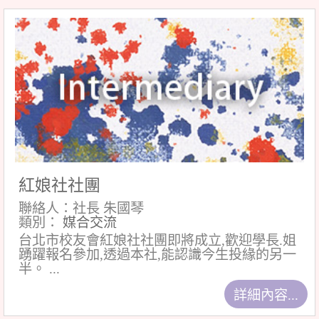
紅娘社社團
聯絡人：社長 朱國琴
類別：
媒合交流
台北市校友會紅娘社社團即將成立,歡迎學長.姐
踴躍報名參加,透過本社,能認識今生投緣的另一
半。 ...
詳細內容...