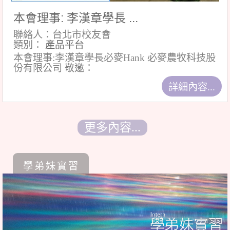
本會理事: 李漢章學長 ...
聯絡人：台北市校友會
類別：
產品平台
本會理事:李漢章學長必麥Hank 必麥農牧科技股
份有限公司 敬邀：
詳細內容...
更多內容...
學弟妹實習