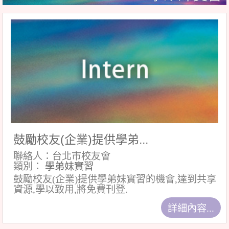
鼓勵校友(企業)提供學弟...
聯絡人：台北市校友會
類別：
學弟妹實習
鼓勵校友(企業)提供學弟妹實習的機會,達到共享
資源,學以致用,將免費刊登.
詳細內容...